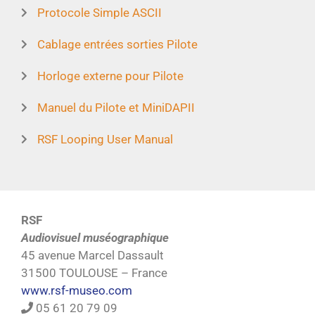
Protocole Simple ASCII
Cablage entrées sorties Pilote
Horloge externe pour Pilote
Manuel du Pilote et MiniDAPII
RSF Looping User Manual
RSF
Audiovisuel muséographique
45 avenue Marcel Dassault
31500 TOULOUSE – France
www.rsf-museo.com
05 61 20 79 09